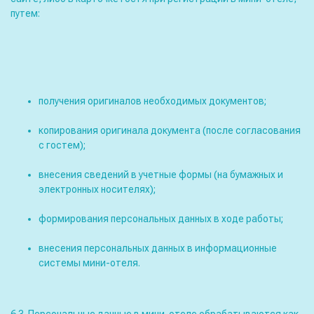
путем:
получения оригиналов необходимых документов;
копирования оригинала документа (после согласования
с гостем);
внесения сведений в учетные формы (на бумажных и
электронных носителях);
формирования персональных данных в ходе работы;
внесения персональных данных в информационные
системы мини-отеля.