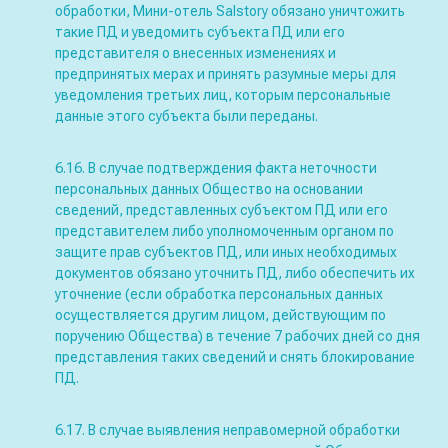
обработки, Мини-отель Salstory обязано уничтожить
такие ПД и уведомить субъекта ПД или его
представителя о внесенных изменениях и
предпринятых мерах и принять разумные меры для
уведомления третьих лиц, которым персональные
данные этого субъекта были переданы.
6.16. В случае подтверждения факта неточности
персональных данных Общество на основании
сведений, представленных субъектом ПД или его
представителем либо уполномоченным органом по
защите прав субъектов ПД, или иных необходимых
документов обязано уточнить ПД, либо обеспечить их
уточнение (если обработка персональных данных
осуществляется другим лицом, действующим по
поручению Общества) в течение 7 рабочих дней со дня
представления таких сведений и снять блокирование
ПД.
6.17. В случае выявления неправомерной обработки