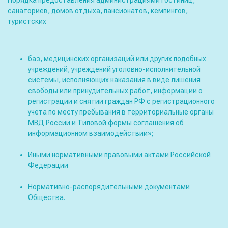
Порядка предоставления администрациями гостиниц,
санаториев, домов отдыха, пансионатов, кемпингов,
туристских
баз, медицинских организаций или других подобных
учреждений, учреждений уголовно-исполнительной
системы, исполняющих наказания в виде лишения
свободы или принудительных работ, информации о
регистрации и снятии граждан РФ с регистрационного
учета по месту пребывания в территориальные органы
МВД России и Типовой формы соглашения об
информационном взаимодействии»;
Иными нормативными правовыми актами Российской
Федерации
Нормативно-распорядительными документами
Общества.