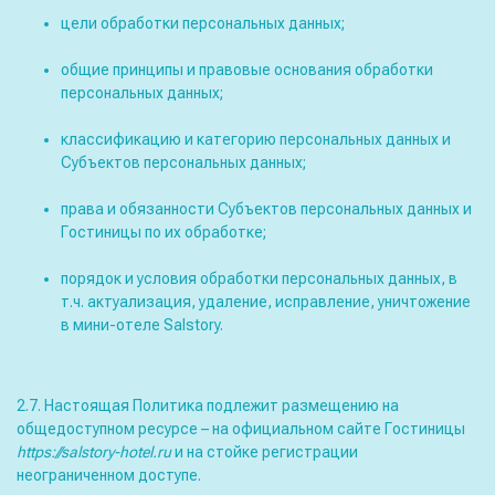
цели обработки персональных данных;
общие принципы и правовые основания обработки
персональных данных;
классификацию и категорию персональных данных и
Субъектов персональных данных;
права и обязанности Субъектов персональных данных и
Гостиницы по их обработке;
порядок и условия обработки персональных данных, в
т.ч. актуализация, удаление, исправление, уничтожение
в мини-отеле Salstory.
2.7. Настоящая Политика подлежит размещению на
общедоступном ресурсе – на официальном сайте Гостиницы
https://s
alstory
-
hotel
.
ru
и на стойке регистрации
неограниченном доступе.