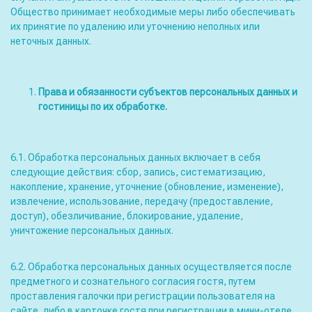
Общество принимает необходимые меры либо обеспечивать
их принятие по удалению или уточнению неполных или
неточных данных.
Права и обязанности субъектов персональных данных и
гостиницы по их обработке.
6.1. Обработка персональных данных включает в себя
следующие действия: сбор, запись, систематизацию,
накопление, хранение, уточнение (обновление, изменение),
извлечение, использование, передачу (предоставление,
доступ), обезличивание, блокирование, удаление,
уничтожение персональных данных.
6.2. Обработка персональных данных осуществляется после
предметного и сознательного согласия гостя, путем
проставления галочки при регистрации пользователя на
сайте, либо в карточке гостя при регистрации в мини-отеле,