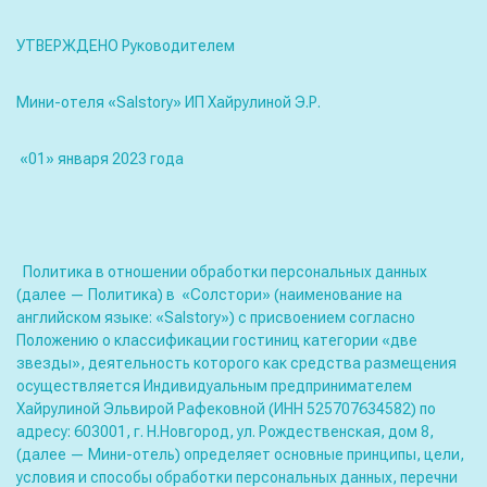
УТВЕРЖДЕНО Руководителем
Мини-отеля «Salstory» ИП Хайрулиной Э.Р.
«01» января 2023 года
Политика в отношении обработки персональных данных
(далее — Политика) в «Солстори» (наименование на
английском языке: «Salstory») с присвоением согласно
Положению о классификации гостиниц категории «две
звезды», деятельность которого как средства размещения
осуществляется Индивидуальным предпринимателем
Хайрулиной Эльвирой Рафековной (ИНН 525707634582) по
адресу: 603001, г. Н.Новгород, ул. Рождественская, дом 8,
(далее — Мини-отель) определяет основные принципы, цели,
условия и способы обработки персональных данных, перечни