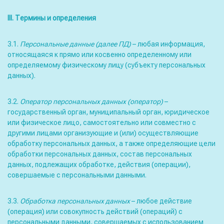
II
I
. Термины и определения
3.1.
Персональные данные (далее ПД)
– любая информация,
относящаяся к прямо или косвенно определенному или
определяемому физическому лицу (субъекту персональных
данных).
3.2.
Оператор персональных данных (оператор)
–
государственный орган, муниципальный орган, юридическое
или физическое лицо, самостоятельно или совместно с
другими лицами организующие и (или) осуществляющие
обработку персональных данных, а также определяющие цели
обработки персональных данных, состав персональных
данных, подлежащих обработке, действия (операции),
совершаемые с персональными данными.
3.3.
Обработка персональных данных
– любое действие
(операция) или совокупность действий (операций) с
персональными данными, совершаемых с использованием