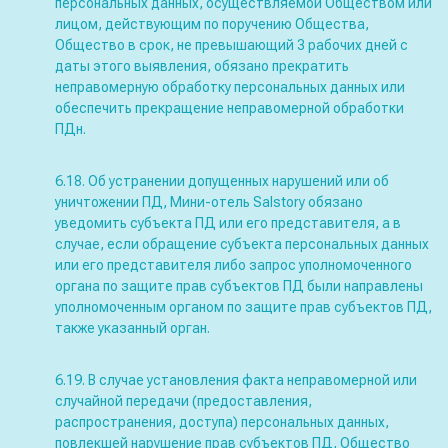
персональных данных, осуществляемой Обществом или
лицом, действующим по поручению Общества,
Общество в срок, не превышающий 3 рабочих дней с
даты этого выявления, обязано прекратить
неправомерную обработку персональных данных или
обеспечить прекращение неправомерной обработки
ПДн.
6.18. Об устранении допущенных нарушений или об
уничтожении ПД, Мини-отель Salstory обязано
уведомить субъекта ПД или его представителя, а в
случае, если обращение субъекта персональных данных
или его представителя либо запрос уполномоченного
органа по защите прав субъектов ПД были направлены
уполномоченным органом по защите прав субъектов ПД,
также указанный орган.
6.19. В случае установления факта неправомерной или
случайной передачи (предоставления,
распространения, доступа) персональных данных,
повлекшей нарушение прав субъектов ПД, Общество