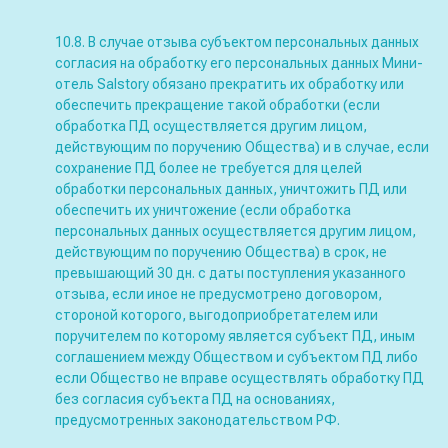
10.8. В случае отзыва субъектом персональных данных
согласия на обработку его персональных данных Мини-
отель Salstory обязано прекратить их обработку или
обеспечить прекращение такой обработки (если
обработка ПД осуществляется другим лицом,
действующим по поручению Общества) и в случае, если
сохранение ПД более не требуется для целей
обработки персональных данных, уничтожить ПД или
обеспечить их уничтожение (если обработка
персональных данных осуществляется другим лицом,
действующим по поручению Общества) в срок, не
превышающий 30 дн. с даты поступления указанного
отзыва, если иное не предусмотрено договором,
стороной которого, выгодоприобретателем или
поручителем по которому является субъект ПД, иным
соглашением между Обществом и субъектом ПД либо
если Общество не вправе осуществлять обработку ПД
без согласия субъекта ПД на основаниях,
предусмотренных законодательством РФ.