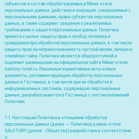
субъектов и состав обрабатываемых в Мини-отеле
персональных данных, действия и операции, совершаемые с
персональными данными, права субъектов персональных
данных, а также содержит сведения о реализуемых
требованиях к защите персональных данных. Политика
принята с целью защиты прав и свобод человека и
гражданина при обработке персональных данных, в том числе
защиты прав на неприкосновенность частной жизни, личную и
семейную тайну. Политика является общедоступной и
подлежит размещению на официальном сайте Мини-отеля:
salstory-hotel.ru. Локальные нормативные акты и иные
документы, регламентирующие обработку персональных
данных в Гостинице, в том числе при их обработке в
информационных системах, содержащих персональные
данные, разрабатываются в Гостинице с учетом положений
Политики.
1.1. Настоящая Политика в отношении обработки
персональных данных (далее — Политика) в мини-отеле
SALSTORY (далее – Общество) разработана в соответствии
с: