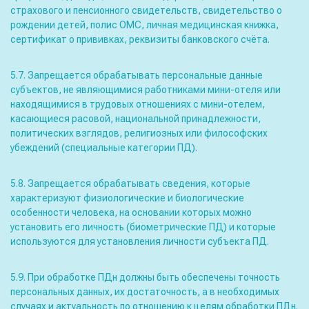
страхового и пенсионного свидетельств, свидетельство о
рождении детей, полис ОМС, личная медицинская книжка,
сертификат о прививках, реквизиты банковского счёта.
5.7. Запрещается обрабатывать персональные данные
субъектов, не являющимися работниками мини-отеля или
находящимися в трудовых отношениях с мини-отелем,
касающиеся расовой, национальной принадлежности,
политических взглядов, религиозных или философских
убеждений (специальные категории ПД).
5.8. Запрещается обрабатывать сведения, которые
характеризуют физиологические и биологические
особенности человека, на основании которых можно
установить его личность (биометрические ПД) и которые
используются для установления личности субъекта ПД.
5.9. При обработке ПДн должны быть обеспечены точность
персональных данных, их достаточность, а в необходимых
случаях и актуальность по отношению к целям обработки ПДн.